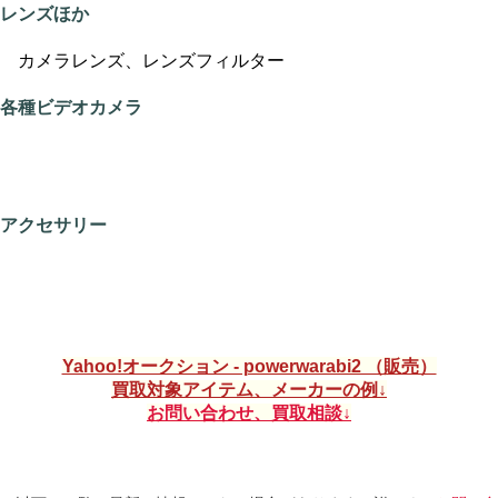
レンズほか
カメラレンズ、レンズフィルター
各種ビデオカメラ
ビデオカメラ、WEBカメラ、ドライブレコーダー、アクシ
ョンカメラなど
アクセサリー
カメラバッグ、ケースなど
Yahoo!オークション - powerwarabi2 （販売）
買取対象アイテム、メーカーの例
お問い合わせ、買取相談