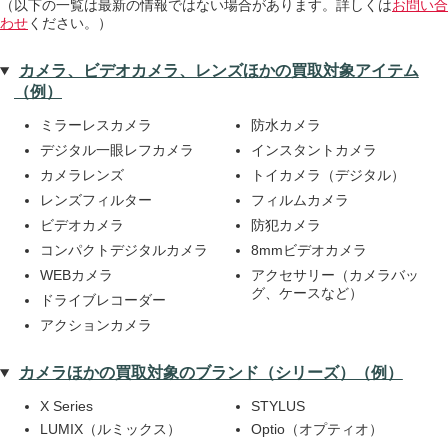
（以下の一覧は最新の情報ではない場合があります。詳しくは
お問い合
わせ
ください。）
カメラ、ビデオカメラ、レンズほかの買取対象アイテム
（例）
ミラーレスカメラ
防水カメラ
デジタル一眼レフカメラ
インスタントカメラ
カメラレンズ
トイカメラ（デジタル）
レンズフィルター
フィルムカメラ
ビデオカメラ
防犯カメラ
コンパクトデジタルカメラ
8mmビデオカメラ
WEBカメラ
アクセサリー（カメラバッ
グ、ケースなど）
ドライブレコーダー
アクションカメラ
カメラほかの買取対象のブランド（シリーズ）（例）
X Series
STYLUS
LUMIX（ルミックス）
Optio（オプティオ）