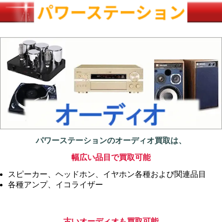
パワーステーションの
オーディオ買取
は、
幅広い品目で買取可能
スピーカー、ヘッドホン、イヤホン各種および関連品目
各種アンプ、イコライザー
カラオケ機器、ICレコーダー、リモコンなど
古いオーディオも買取可能