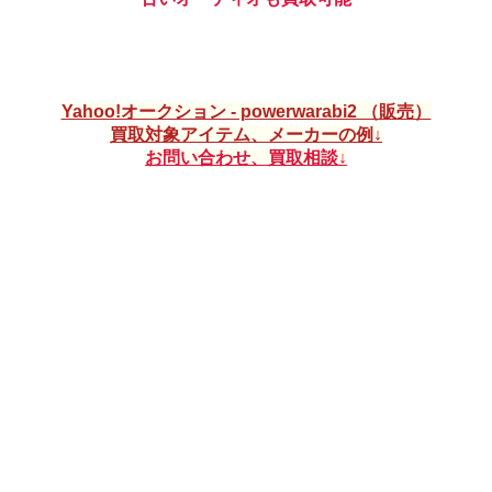
真空管アンプ、カセットデッキ、オープンリールデッキなど
Yahoo!オークション - powerwarabi2 （販売）
買取対象アイテム、メーカーの例
お問い合わせ、買取相談