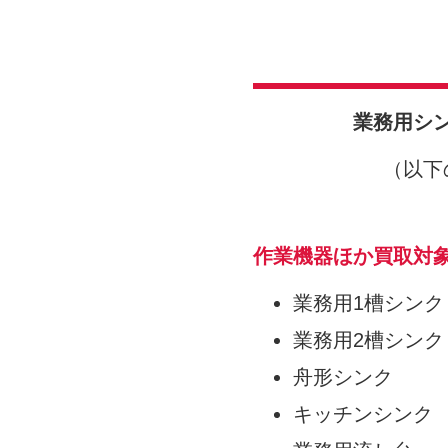
業務用シ
（以下
作業機器ほか買取対
業務用1槽シンク
業務用2槽シンク
舟形シンク
キッチンシンク