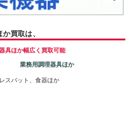
ほか買取
は、
器具ほか幅広く買取可能
業務用調理器具ほか
レスバット、食器ほか