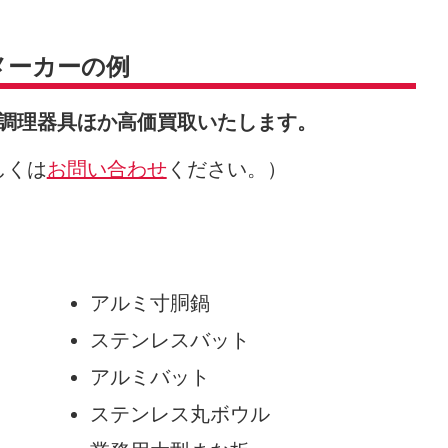
メーカーの例
調理器具ほか高価買取いたします。
しくは
お問い合わせ
ください。）
アルミ寸胴鍋
ステンレスバット
アルミバット
ステンレス丸ボウル