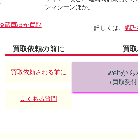
。
ンマシーンほか。
冷蔵庫ほか買取
詳しくは、
調理
買取依頼の前に
買取
買取依頼される前に
webか
（買取受付
よくある質問