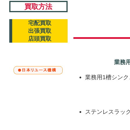
買取方法
宅配買取
出張買取
店頭買取
業務
業務用1槽シンク
ステンレスラッ