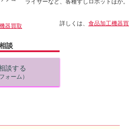
ライサーなど、各種すしロボットほか。
詳しくは、
食品加工機器買
機器買取
相談
ら相談する
フォーム）