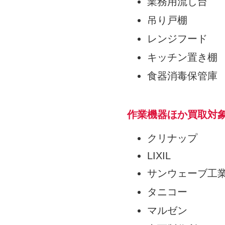
業務用流し台
吊り戸棚
レンジフード
キッチン置き棚
食器消毒保管庫
作業機器ほか買取対
クリナップ
LIXIL
サンウェーブ工業(
タニコー
マルゼン