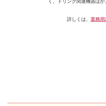
く、ドリンク関連機器ほか
詳しくは、
業務用